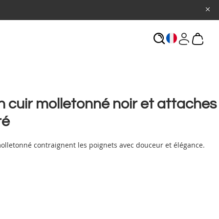
ECHERCHE
 cuir molletonné noir et attaches
ré
olletonné contraignent les poignets avec douceur et élégance.