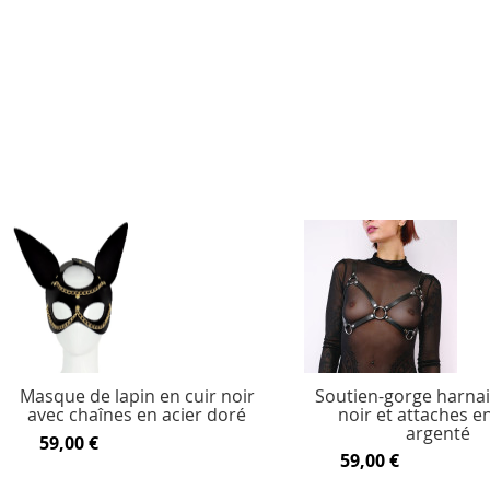
Masque de lapin en cuir noir
Soutien-gorge harnai
avec chaînes en acier doré
noir et attaches en
argenté
59,00 €
59,00 €