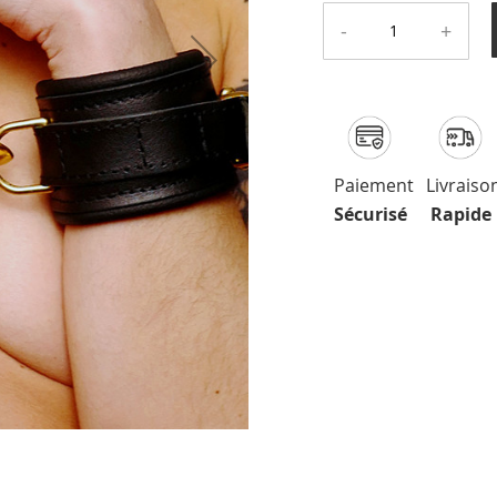
-
+
Paiement
Livraiso
Sécurisé
Rapide