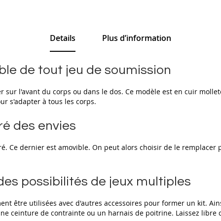
Details
Plus d’information
le de tout jeu de soumission
er sur l'avant du corps ou dans le dos. Ce modèle est en cuir moll
our s'adapter à tous les corps.
ré des envies
. Ce dernier est amovible. On peut alors choisir de le remplacer p
es possibilités de jeux multiples
 être utilisées avec d'autres accessoires pour former un kit. Ainsi,
e ceinture de contrainte ou un harnais de poitrine. Laissez libre co