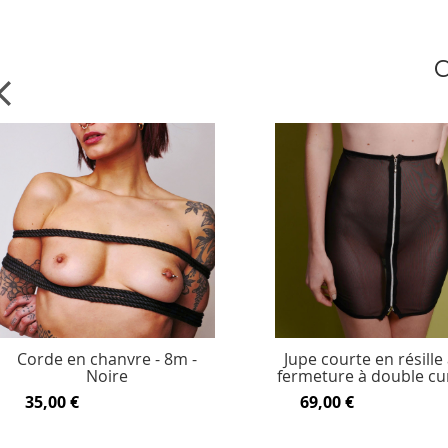
C
Corde en chanvre - 8m -
Jupe courte en résille
Noire
fermeture à double cu
35,00 €
69,00 €