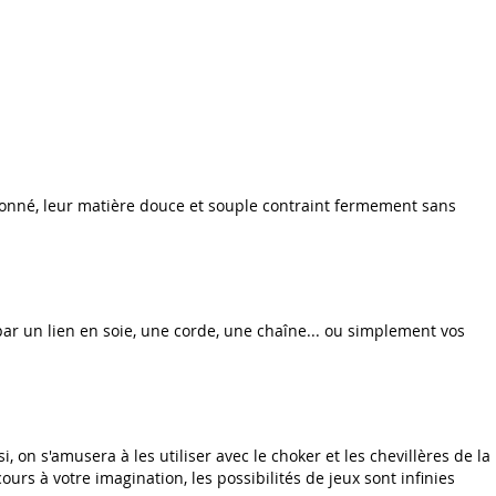
etonné, leur matière douce et souple contraint fermement sans
ar un lien en soie, une corde, une chaîne... ou simplement vos
 on s'amusera à les utiliser avec le choker et les chevillères de la
urs à votre imagination, les possibilités de jeux sont infinies