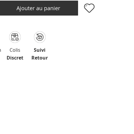
Ajouter au panier
n
Colis
Suivi
Discret
Retour