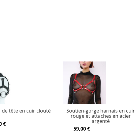
 de tête en cuir clouté
Soutien-gorge harnais en cuir
rouge et attaches en acier
argenté
0 €
59,00 €