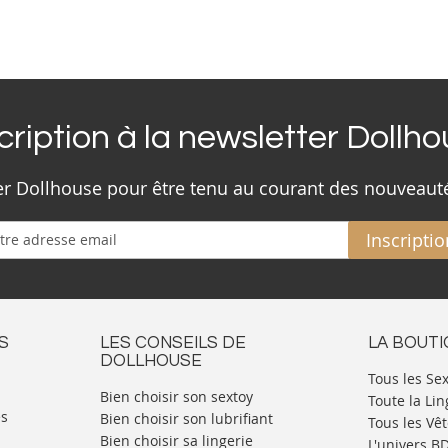
cription à la newsletter Dollh
ter Dollhouse pour être tenu au courant des nouveaut
Inscriptio
S
LES CONSEILS DE
LA BOUT
DOLLHOUSE
Tous les Se
Bien choisir son sextoy
Toute la Lin
es
Bien choisir son lubrifiant
Tous les Vê
Bien choisir sa lingerie
L'univers 