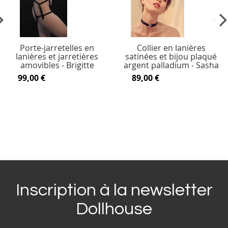
vious
Ne
Porte-jarretelles en
Collier en lanières
lanières et jarretières
satinées et bijou plaqué
amovibles - Brigitte
argent palladium - Sasha
99,00 €
89,00 €
Inscription à la newsletter
Dollhouse