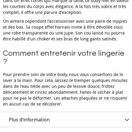
Dans un effet corset qui marque la taille, ce body met en valeur
les courbes du corps avec élégance. A la fois très sobre et très
complet, il offre une parure d'exception.
On aimera cependant l'accessoiriser avec une paire de nippies
et des bas. Sa coupe effet harnais invite à être dévoilée sous
une robe transparente ou une jupe. Son cou laissé nu pourra
être habillé d'un choker et ses bras de long gants satinés.
Comment entretenir votre lingerie
?
Pour prendre soin de votre body, nous vous conseillons de le
laver à la main. Pour cela, laissez-le tremper quelques minutes
dans de l'eau tiède avec un peu de lessive douce, frottez
délicatement et rincez abondamment. Faites-le sécher à plat
pour ne pas le déformer. Les attaches plaquées or ne risquent
en aucun cas de se décolorer.
Plus d’information