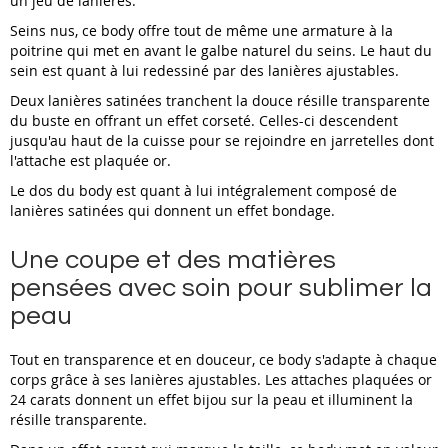
un jeu de lanières.
Seins nus, ce body offre tout de même une armature à la
poitrine qui met en avant le galbe naturel du seins. Le haut du
sein est quant à lui redessiné par des lanières ajustables.
Deux lanières satinées tranchent la douce résille transparente
du buste en offrant un effet corseté. Celles-ci descendent
jusqu'au haut de la cuisse pour se rejoindre en jarretelles dont
l'attache est plaquée or.
Le dos du body est quant à lui intégralement composé de
lanières satinées qui donnent un effet bondage.
Une coupe et des matières
pensées avec soin pour sublimer la
peau
Tout en transparence et en douceur, ce body s'adapte à chaque
corps grâce à ses lanières ajustables. Les attaches plaquées or
24 carats donnent un effet bijou sur la peau et illuminent la
résille transparente.