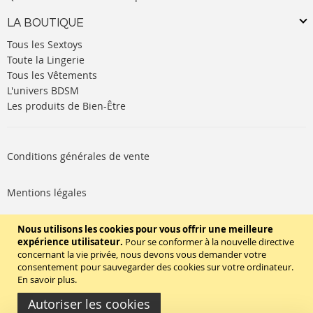
LA BOUTIQUE
Tous les Sextoys
Toute la Lingerie
Tous les Vêtements
L'univers BDSM
Les produits de Bien-Être
Conditions générales de vente
Mentions légales
Politique de cookies
Nous utilisons les cookies pour vous offrir une meilleure
expérience utilisateur.
Pour se conformer à la nouvelle directive
concernant la vie privée, nous devons vous demander votre
SUIVEZ-NOUS
consentement pour sauvegarder des cookies sur votre ordinateur.
En savoir plus
.
Autoriser les cookies
Copyright © 2020 - TBD Paris. Tout droit réservés.