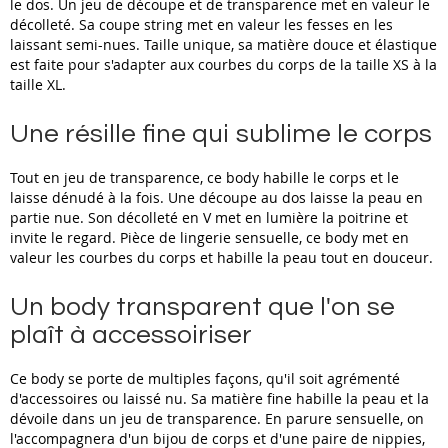
le dos. Un jeu de découpe et de transparence met en valeur le
décolleté. Sa coupe string met en valeur les fesses en les
laissant semi-nues. Taille unique, sa matière douce et élastique
est faite pour s'adapter aux courbes du corps de la taille XS à la
taille XL.
Une résille fine qui sublime le corps
Tout en jeu de transparence, ce body habille le corps et le
laisse dénudé à la fois. Une découpe au dos laisse la peau en
partie nue. Son décolleté en V met en lumière la poitrine et
invite le regard. Pièce de lingerie sensuelle, ce body met en
valeur les courbes du corps et habille la peau tout en douceur.
Un body transparent que l'on se
plaît à accessoiriser
Ce body se porte de multiples façons, qu'il soit agrémenté
d'accessoires ou laissé nu. Sa matière fine habille la peau et la
dévoile dans un jeu de transparence. En parure sensuelle, on
l'accompagnera d'un bijou de corps et d'une paire de nippies,