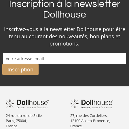
Inscription à la newsletter
Dollhouse
Inscrivez-vous à la newsletter Dollhouse pour être
tenu au courant des nouveautés, bon plans et
promotions.
Inscription
24 rue du roi de Sicile,
27, rue des Cordeliers,
Paris, 75004,
13100 Aix-en-Provence,
France.
France.