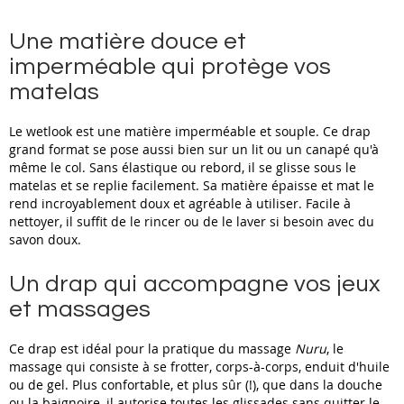
Une matière douce et
imperméable qui protège vos
matelas
Le wetlook est une matière imperméable et souple. Ce drap
grand format se pose aussi bien sur un lit ou un canapé qu'à
même le col. Sans élastique ou rebord, il se glisse sous le
matelas et se replie facilement. Sa matière épaisse et mat le
rend incroyablement doux et agréable à utiliser. Facile à
nettoyer, il suffit de le rincer ou de le laver si besoin avec du
savon doux.
Un drap qui accompagne vos jeux
et massages
Ce drap est idéal pour la pratique du massage
Nuru
, le
massage qui consiste à se frotter, corps-à-corps, enduit d'huile
ou de gel. Plus confortable, et plus sûr (!), que dans la douche
ou la baignoire, il autorise toutes les glissades sans quitter le