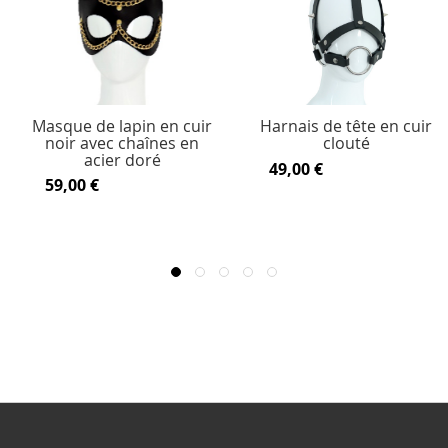
Masque de lapin en cuir
Harnais de tête en cuir
noir avec chaînes en
clouté
acier doré
49,00 €
59,00 €