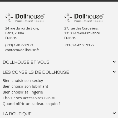
24 rue du roi de Sicile,
27, rue des Cordeliers,
Paris, 75004,
13100 Aix-en-Provence,
France.
France.
(+33) 1 40 27 09 21
+33 (0)4 42 69 93 72
contact@dollhouse.fr
DOLLHOUSE ET VOUS
LES CONSEILS DE DOLLHOUSE
Bien choisir son sextoy
Bien choisir son lubrifiant
Bien choisir sa lingerie
Choisir ses accessoires BDSM
Quand offrir un cadeau coquin ?
LA BOUTIQUE