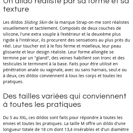
Un dildo réaliste par sa forme et sa
texture
Les dildos
Sliding Skin
de la marque Strap-on-me sont réalistes
visuellement et tactilement. Composés de deux couches de
silicone, l'une extra souple à l'extérieur et la deuxième plus
rigide à l'intérieur, ils procurent des sensations au plus près du
réel. Leur toucher est à le fois ferme et moelleux, leur peau
glissante et leur design réaliste. Leur forme allongée se
termine par un "gland", des veines habillent son tronc et des
testicules le terminent à la base. Faits pour être utilisé en
pénétration anale ou vaginale, avec ou sans harnais, seul.e ou
à deux, ces dildos conviennent à tous les corps et toutes les
pratiques.
Des tailles variées qui conviennent
à toutes les pratiques
Du S au XXL, ces dildos sont faits pour répondre à toutes les
envies et toutes les pratiques. La taille M offre un dildo d'une
longueur totale de 18 cm dont 13,4 insérables et d'un diamètre