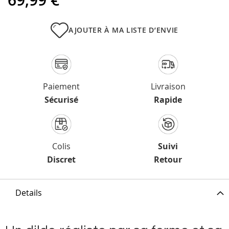
69,99 €
AJOUTER À MA LISTE D’ENVIE
Paiement
Livraison
Sécurisé
Rapide
Colis
Suivi
Discret
Retour
Details