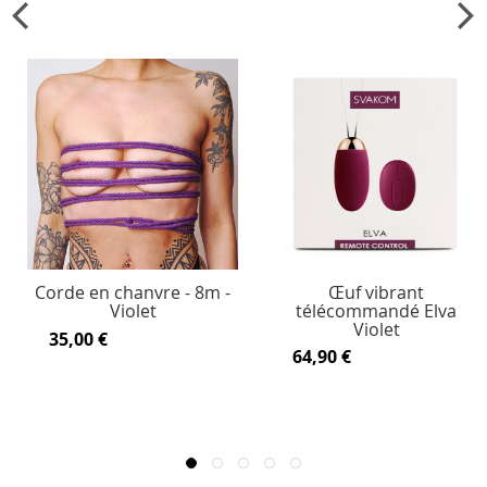
Corde en chanvre - 8m -
Œuf vibrant
Violet
télécommandé Elva
Violet
35,00 €
64,90 €