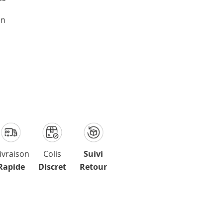
un
ivraison
Colis
Suivi
Rapide
Discret
Retour