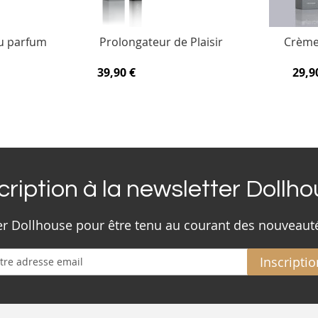
u parfum
Prolongateur de Plaisir
Crème 
39,90 €
29,9
cription à la newsletter Dollh
ter Dollhouse pour être tenu au courant des nouveaut
Inscriptio