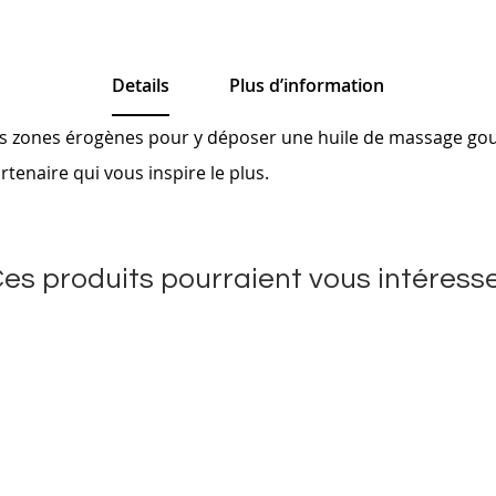
Details
Plus d’information
ur les zones érogènes pour y déposer une huile de massage g
rtenaire qui vous inspire le plus.
es produits pourraient vous intéress