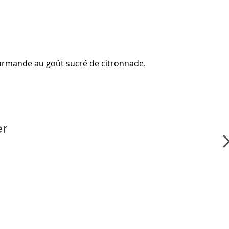
ourmande au goût sucré de citronnade.
er