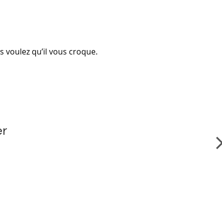
 voulez qu’il vous croque.
er