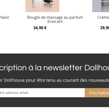
laisir
Bougie de massage au parfum
Crème 
Enivrant
34,90 €
29,9
cription à la newsletter Dollh
ter Dollhouse pour être tenu au courant des nouveaut
Inscriptio