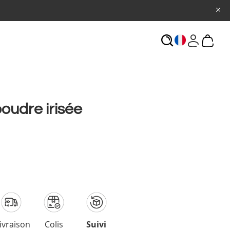
ECHERCHE
poudre irisée
ivraison
Colis
Suivi