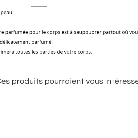
e peau.
re parfumée pour le corps est à saupoudrer partout où vous
 délicatement parfumé.
blimera toutes les parties de votre corps.
es produits pourraient vous intéress