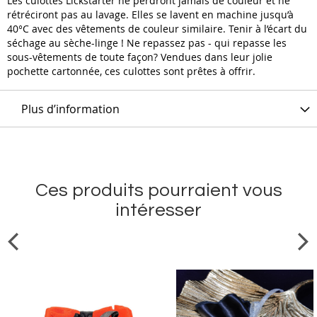
Les culottes Lickstarter ne perdront jamais de couleur et ne
rétréciront pas au lavage. Elles se lavent en machine jusqu’à
40°C avec des vêtements de couleur similaire. Tenir à l’écart du
séchage au sèche-linge ! Ne repassez pas - qui repasse les
sous-vêtements de toute façon?‎ Vendues dans leur jolie
pochette cartonnée, ces culottes sont prêtes à offrir.
Plus d’information
Ces produits pourraient vous
intéresser