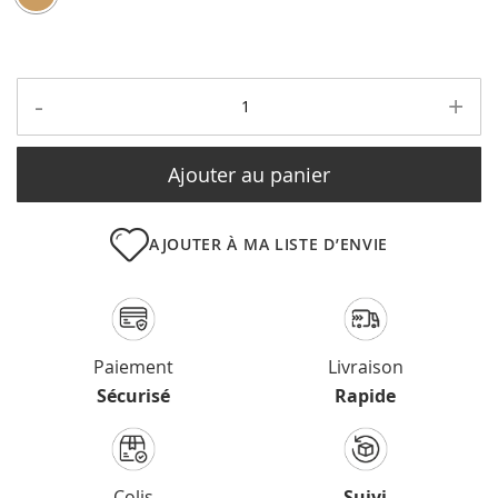
-
+
Ajouter au panier
AJOUTER À MA LISTE D’ENVIE
Paiement
Livraison
Sécurisé
Rapide
Colis
Suivi