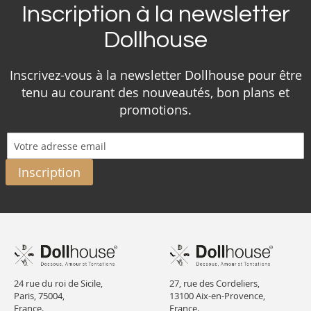
Inscription à la newsletter
Dollhouse
Inscrivez-vous à la newsletter Dollhouse pour être
tenu au courant des nouveautés, bon plans et
promotions.
Inscription
24 rue du roi de Sicile,
27, rue des Cordeliers,
Paris, 75004,
13100 Aix-en-Provence,
France.
France.