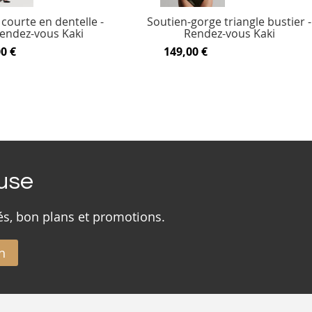
courte en dentelle -
Soutien-gorge triangle bustier -
endez-vous Kaki
Rendez-vous Kaki
0 €
149,00 €
ouse
és, bon plans et promotions.
n