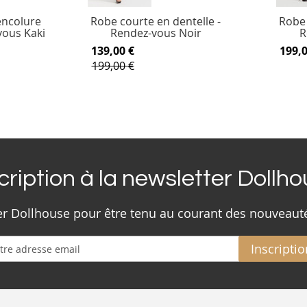
encolure
Robe courte en dentelle -
Robe 
vous Kaki
Rendez-vous Noir
R
139,00 €
199,0
199,00 €
cription à la newsletter Dollh
ter Dollhouse pour être tenu au courant des nouveaut
Inscriptio