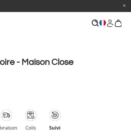
ECHERCHE
ire - Maison Close
ivraison
Colis
Suivi