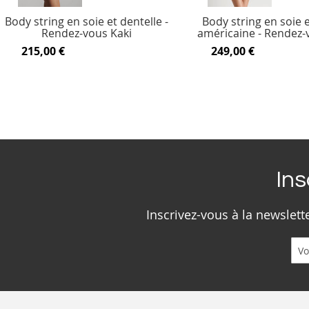
Body string en soie et dentelle -
Body string en soie 
Rendez-vous Kaki
américaine - Rendez-
215,00 €
249,00 €
Ins
Inscrivez-vous à la newslet