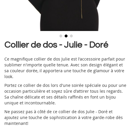
Skip
Collier de dos - Julie - Doré
to
the
Ce magnifique collier de dos Julie est l'accessoire parfait pour
beginning
sublimer n'importe quelle tenue. Avec son design élégant et
of
sa couleur dorée, il apportera une touche de glamour à votre
the
look.
images
gallery
Portez ce collier de dos lors d'une soirée spéciale ou pour une
occasion particulière et soyez sûre d'attirer tous les regards.
Sa chaîne délicate et ses détails raffinés en font un bijou
unique et incontournable.
Ne passez pas à côté de ce collier de dos Julie - Doré et
ajoutez une touche de sophistication à votre garde-robe dès
maintenant!