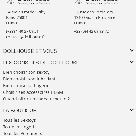
24 rue du roi de Sicile,
27, rue des Cordeliers,
Paris, 75004,
13100 Aix-en-Provence,
France.
France.
(+33) 1 40 27 09 21
+33 (0)4 42 69 93 72
contact@dollhouse.fr
DOLLHOUSE ET VOUS
LES CONSEILS DE DOLLHOUSE
Bien choisir son sextoy
Bien choisir son lubrifiant
Bien choisir sa lingerie
Choisir ses accessoires BDSM
Quand offrir un cadeau coquin ?
LA BOUTIQUE
Tous les Sextoys
Toute la Lingerie
Tous les Vêtements