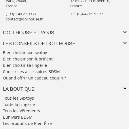
Paris, 75004,
13100 Aix-en-Provence,
France.
France.
(+33) 1 40 27 09 21
+33 (0)4 42 69 93 72
contact@dollhouse.fr
DOLLHOUSE ET VOUS
LES CONSEILS DE DOLLHOUSE
Bien choisir son sextoy
Bien choisir son lubrifiant
Bien choisir sa lingerie
Choisir ses accessoires BDSM
Quand offrir un cadeau coquin ?
LA BOUTIQUE
Tous les Sextoys
Toute la Lingerie
Tous les Vêtements
L'univers BDSM
Les produits de Bien-Être