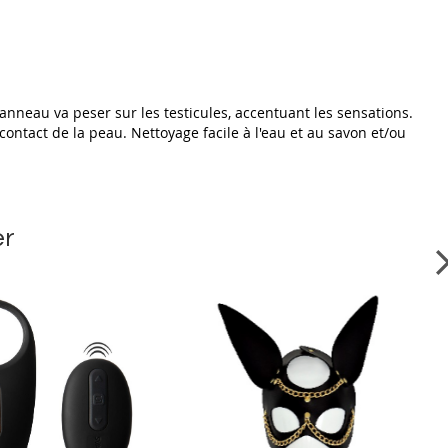
nneau va peser sur les testicules, accentuant les sensations.
u contact de la peau. Nettoyage facile à l'eau et au savon et/ou
er