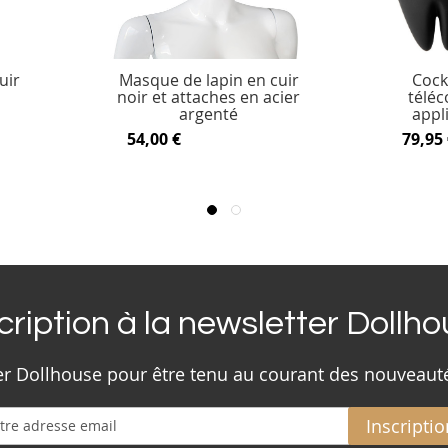
uir
Masque de lapin en cuir
Cock
noir et attaches en acier
télé
argenté
appl
54,00 €
79,95 
cription à la newsletter Dollh
ter Dollhouse pour être tenu au courant des nouveaut
Inscriptio