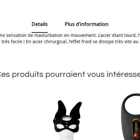
Details
Plus d’information
e sensation de masturbation en mouvement. L'acier étant lourd, l'a
ès facile ! En acier chirurgical, l'effet froid se dissipe très vite a
es produits pourraient vous intéress