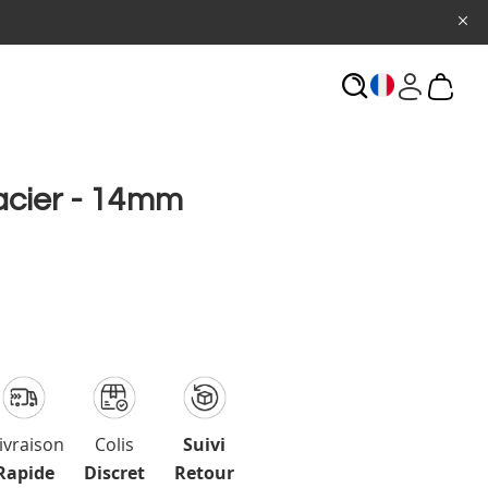
ECHERCHE
 acier - 14mm
ivraison
Colis
Suivi
Rapide
Discret
Retour