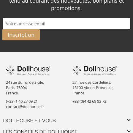
tenu au courant des nouveautés, bon plans et
promotions.
Inscription
24 rue du roi de Sicile,
27, rue des Cordeliers,
Paris, 75004,
13100 Aix-en-Provence,
France.
France.
(+33) 1 40 27 09 21
+33 (0)4 42 69 93 72
contact@dollhouse.fr
DOLLHOUSE ET VOUS
LES CONSEILS DE DOLLHOUSE