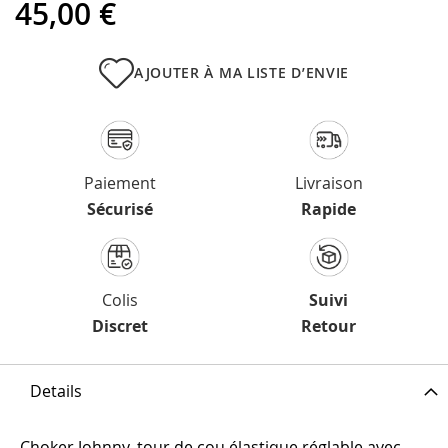
45,00 €
AJOUTER À MA LISTE D’ENVIE
Paiement
Livraison
Sécurisé
Rapide
Colis
Suivi
Discret
Retour
Details
Choker Johnny, tour de cou élastique réglable avec