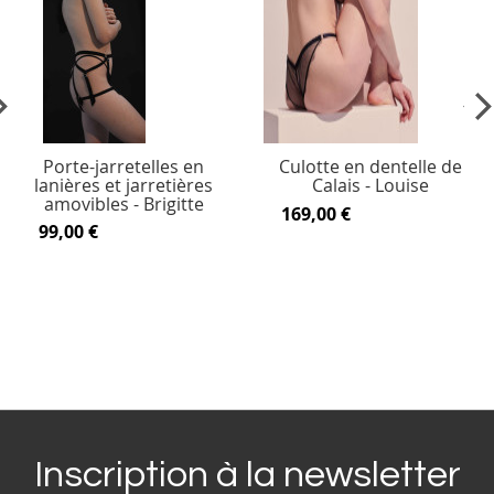
vious
Ne
Porte-jarretelles en
Culotte en dentelle de
lanières et jarretières
Calais - Louise
amovibles - Brigitte
169,00 €
99,00 €
Inscription à la newsletter