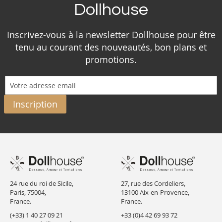
Dollhouse
Inscrivez-vous à la newsletter Dollhouse pour être
tenu au courant des nouveautés, bon plans et
promotions.
Inscription
24 rue du roi de Sicile,
27, rue des Cordeliers,
Paris, 75004,
13100 Aix-en-Provence,
France.
France.
(+33) 1 40 27 09 21
+33 (0)4 42 69 93 72