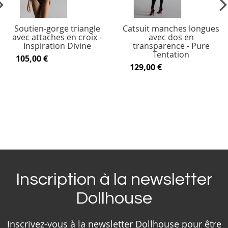
vious
Ne
Soutien-gorge triangle
Catsuit manches longues
avec attaches en croix -
avec dos en
Inspiration Divine
transparence - Pure
Tentation
105,00 €
129,00 €
Inscription à la newsletter
Dollhouse
Inscrivez-vous à la newsletter Dollhouse pour être