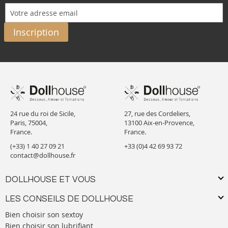
Inscription
24 rue du roi de Sicile,
27, rue des Cordeliers,
Paris, 75004,
13100 Aix-en-Provence,
France.
France.
(+33) 1 40 27 09 21
+33 (0)4 42 69 93 72
contact@dollhouse.fr
DOLLHOUSE ET VOUS
LES CONSEILS DE DOLLHOUSE
Bien choisir son sextoy
Bien choisir son lubrifiant