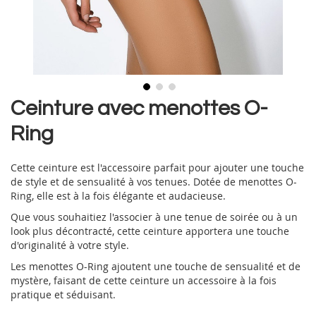
Skip
Ceinture avec menottes O-
to
Ring
the
beginning
of
Cette ceinture est l'accessoire parfait pour ajouter une touche
the
de style et de sensualité à vos tenues. Dotée de menottes O-
images
Ring, elle est à la fois élégante et audacieuse.
gallery
Que vous souhaitiez l'associer à une tenue de soirée ou à un
look plus décontracté, cette ceinture apportera une touche
d'originalité à votre style.
Les menottes O-Ring ajoutent une touche de sensualité et de
mystère, faisant de cette ceinture un accessoire à la fois
pratique et séduisant.