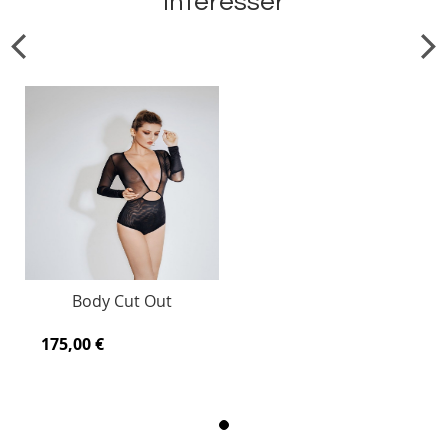
intéresser
Body Cut Out
175,00 €