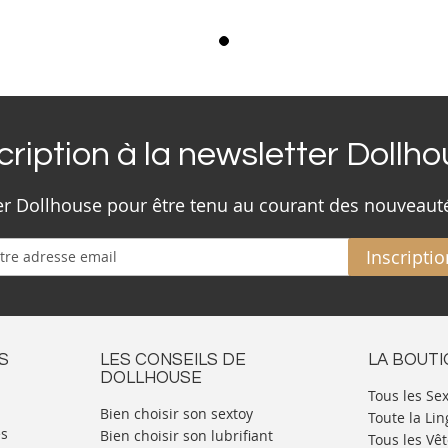
cription à la newsletter Dollh
ter Dollhouse pour être tenu au courant des nouveaut
Inscriptio
S
LES CONSEILS DE
LA BOUT
DOLLHOUSE
Tous les Se
Bien choisir son sextoy
Toute la Lin
es
Bien choisir son lubrifiant
Tous les Vê