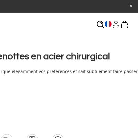
ECHERCHE
nottes en acier chirurgical
arque élégamment vos préférences et sait subtilement faire passer