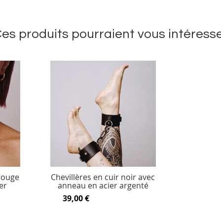
es produits pourraient vous intéress
 rouge
Chevillères en cuir noir avec
er
anneau en acier argenté
39,00 €