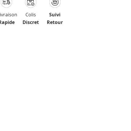
ivraison
Colis
Suivi
Rapide
Discret
Retour