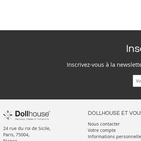
Ins
Inscrivez-vous à la newslet
DOLLHOUSE ET VOU
Nous contacter
24 rue du roi de Sicile,
Votre compte
Paris, 75004,
Informations personnell
France.