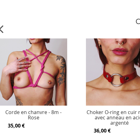
C
Corde en chanvre - 8m -
Choker O-ring en cuir
Rose
avec anneau en aci
argenté
35,00 €
36,00 €