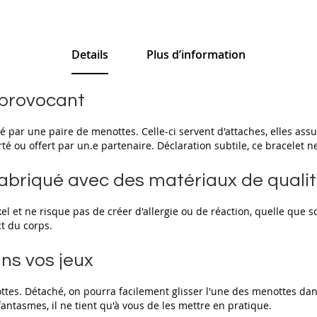
Details
Plus d’information
t provocant
 par une paire de menottes. Celle-ci servent d'attaches, elles assur
é ou offert par un.e partenaire. Déclaration subtile, ce bracelet n
 fabriqué avec des matériaux de quali
kel et ne risque pas de créer d'allergie ou de réaction, quelle que so
ct du corps.
ns vos jeux
tes. Détaché, on pourra facilement glisser l'une des menottes dans 
fantasmes, il ne tient qu'à vous de les mettre en pratique.