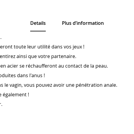
Details
Plus d’information
.
ront toute leur utilité dans vos jeux !
entirez ainsi que votre partenaire.
en acier se réchaufferont au contact de la peau.
oduites dans l'anus !
s le vagin, vous pouvez avoir une pénétration anale.
re également !
r.