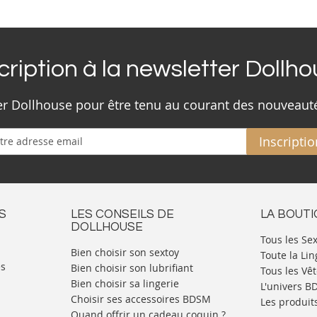
cription à la newsletter Dollh
ter Dollhouse pour être tenu au courant des nouveaut
Inscriptio
S
LES CONSEILS DE
LA BOUT
DOLLHOUSE
Tous les Se
Bien choisir son sextoy
Toute la Lin
es
Bien choisir son lubrifiant
Tous les Vê
Bien choisir sa lingerie
L'univers 
Choisir ses accessoires BDSM
Les produit
Quand offrir un cadeau coquin ?