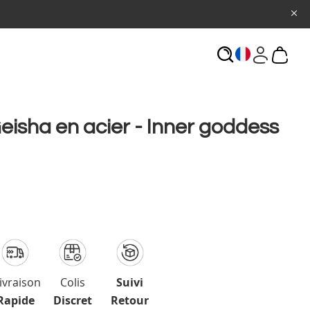
ECHERCHE
eisha en acier - Inner goddess
ivraison
Colis
Suivi
Rapide
Discret
Retour