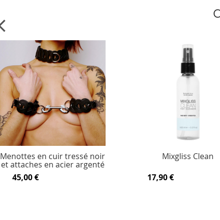
C
Menottes en cuir tressé noir
Mixgliss Clean
et attaches en acier argenté
45,00 €
17,90 €