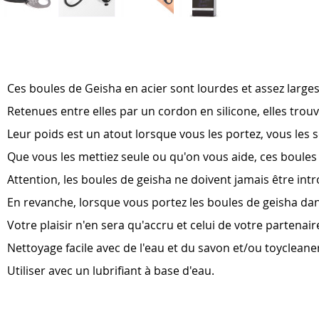
Skip
to
the
beginning
of
Ces boules de Geisha en acier sont lourdes et assez larges
the
images
Retenues entre elles par un cordon en silicone, elles trouve
gallery
Leur poids est un atout lorsque vous les portez, vous les s
Que vous les mettiez seule ou qu'on vous aide, ces boules 
Attention, les boules de geisha ne doivent jamais être intr
En revanche, lorsque vous portez les boules de geisha dan
Votre plaisir n'en sera qu'accru et celui de votre partenai
Nettoyage facile avec de l'eau et du savon et/ou toycleane
Utiliser avec un lubrifiant à base d'eau.