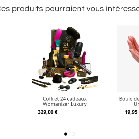
es produits pourraient vous intéress
Coffret 24 cadeaux
Boule de
Womanizer Luxury
Un
329,00 €
19,95 