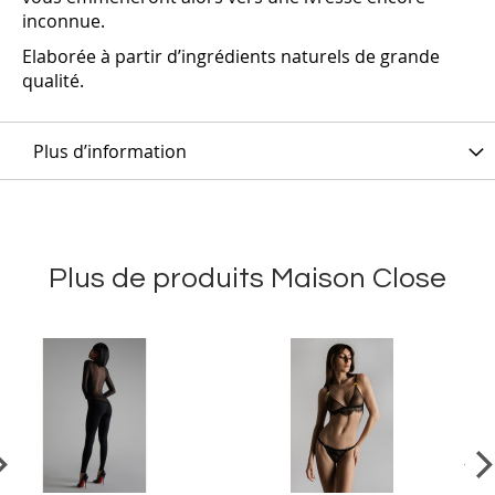
inconnue.
Elaborée à partir d’ingrédients naturels de grande
qualité.
Plus d’information
Plus de produits Maison Close
vious
Ne