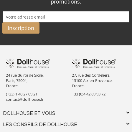
promotions.
Inscription
24 rue du roi de Sicile,
27, rue des Cordeliers,
Paris, 75004,
13100 Aix-en-Provence,
France.
France.
(+33) 1 40 27 09 21
+33 (0)4 42 69 93 72
contact@dollhouse.fr
DOLLHOUSE ET VOUS
LES CONSEILS DE DOLLHOUSE