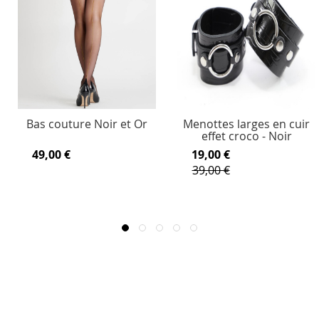
Bas couture Noir et Or
Menottes larges en cuir
effet croco - Noir
49,00 €
19,00 €
39,00 €