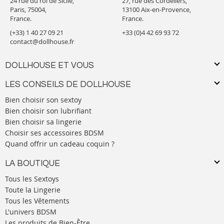
24 rue du roi de Sicile,
27, rue des Cordeliers,
Paris, 75004,
13100 Aix-en-Provence,
France.
France.
(+33) 1 40 27 09 21
+33 (0)4 42 69 93 72
contact@dollhouse.fr
DOLLHOUSE ET VOUS
LES CONSEILS DE DOLLHOUSE
Bien choisir son sextoy
Bien choisir son lubrifiant
Bien choisir sa lingerie
Choisir ses accessoires BDSM
Quand offrir un cadeau coquin ?
LA BOUTIQUE
Tous les Sextoys
Toute la Lingerie
Tous les Vêtements
L'univers BDSM
Les produits de Bien-Être