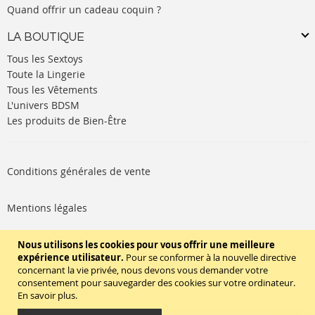
Quand offrir un cadeau coquin ?
LA BOUTIQUE
Tous les Sextoys
Toute la Lingerie
Tous les Vêtements
L'univers BDSM
Les produits de Bien-Être
Conditions générales de vente
Mentions légales
Politique de cookies
Nous utilisons les cookies pour vous offrir une meilleure
expérience utilisateur.
Pour se conformer à la nouvelle directive
concernant la vie privée, nous devons vous demander votre
SUIVEZ-NOUS
consentement pour sauvegarder des cookies sur votre ordinateur.
En savoir plus
.