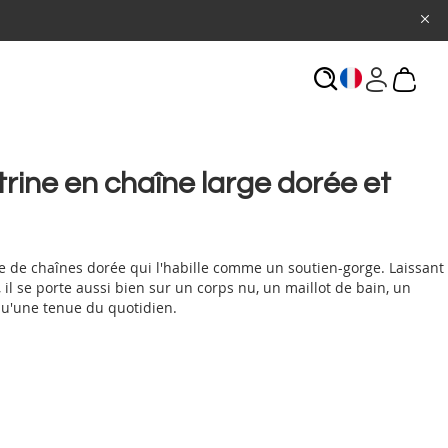
ECHERCHE
trine en chaîne large dorée et
ne de chaînes dorée qui l'habille comme un soutien-gorge. Laissant
 il se porte aussi bien sur un corps nu, un maillot de bain, un
qu'une tenue du quotidien.