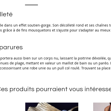
lleté
rée dans un effet soutien-gorge. Son décolleté rond et ses chaînes 
 dos grâce à de fins mousquetons et s'ajuste pour s'adapter au mie
 parures
se portera aussi bien sur un corps nu, laissant la poitrine dévoilée
es de plage, mettant en valeur un maillot de bain ou un paréo. Enf
ccessoirisant une robe unie ou un pull col roulé. Trouvant sa plac
es produits pourraient vous intéress