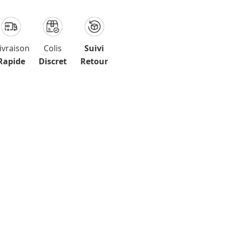
ivraison
Colis
Suivi
Rapide
Discret
Retour