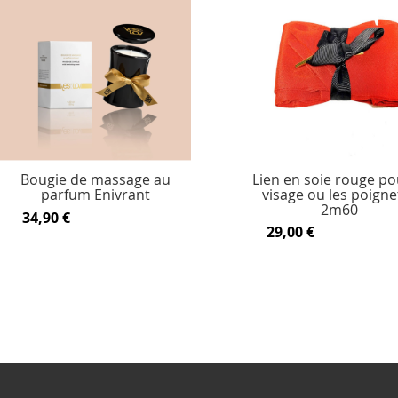
Bougie de massage au
Lien en soie rouge po
parfum Enivrant
visage ou les poignet
2m60
34,90 €
29,00 €