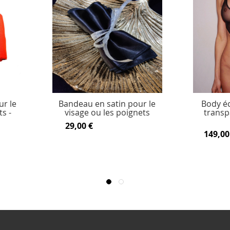
ur le
Bandeau en satin pour le
Body éc
s -
visage ou les poignets
transp
29,00 €
149,00