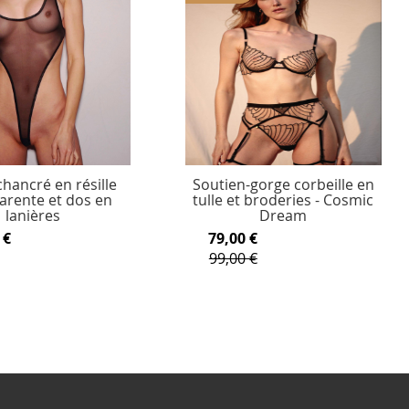
hancré en résille
Soutien-gorge corbeille en
arente et dos en
tulle et broderies - Cosmic
lanières
Dream
 €
79,00 €
99,00 €