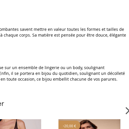
tombantes savent mettre en valeur toutes les formes et tailles de
ux à chaque corps. Sa matière est pensée pour être douce, élégante
, que sur un ensemble de lingerie ou un body, soulignant
in, il se portera en bijou du quotidien, soulignant un décolleté
e en toute occasion, ce bijou embellit chacune de vos parures.
er
-
20,00 €