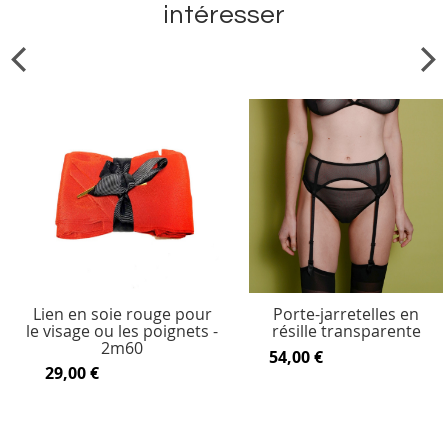
intéresser
Lien en soie rouge pour
Porte-jarretelles en
le visage ou les poignets -
résille transparente
2m60
54,00 €
29,00 €