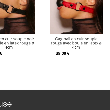
en cuir souple noir
Gag-ball en cuir souple
le en latex rouge ø
rouge avec boule en latex ø
4cm
4cm
€
39,00 €
ouse