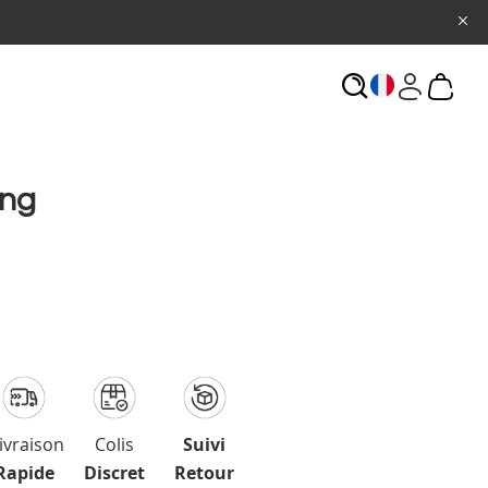
ECHERCHE
ing
ivraison
Colis
Suivi
Rapide
Discret
Retour