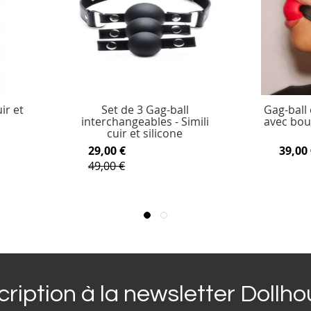
ir et
Set de 3 Gag-ball
Gag-ball 
interchangeables - Simili
avec bou
cuir et silicone
29,00 €
39,00 
49,00 €
cription à la newsletter Dollh