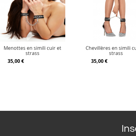
Menottes en simili cuir et
Chevillères en simili cu
strass
strass
35,00 €
35,00 €
Ins