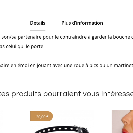
Details
Plus d’information
e son/sa partenaire pour le contraindre à garder la bouche 
as celui qui le porte.
naire en émoi en jouant avec une roue à pics ou un martine
es produits pourraient vous intéress
-
20,00 €