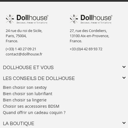
24 rue du roi de Sicile,
27, rue des Cordeliers,
Paris, 75004,
13100 Aix-en-Provence,
France.
France.
(+33) 1 40 27 09 21
+33 (0)4 42 69 93 72
contact@dollhouse.fr
DOLLHOUSE ET VOUS
LES CONSEILS DE DOLLHOUSE
Bien choisir son sextoy
Bien choisir son lubrifiant
Bien choisir sa lingerie
Choisir ses accessoires BDSM
Quand offrir un cadeau coquin ?
LA BOUTIQUE