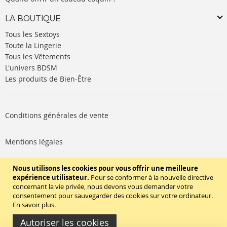
LA BOUTIQUE
Tous les Sextoys
Toute la Lingerie
Tous les Vêtements
L'univers BDSM
Les produits de Bien-Être
Conditions générales de vente
Mentions légales
Politique de cookies
Nous utilisons les cookies pour vous offrir une meilleure
expérience utilisateur.
Pour se conformer à la nouvelle directive
concernant la vie privée, nous devons vous demander votre
SUIVEZ-NOUS
consentement pour sauvegarder des cookies sur votre ordinateur.
En savoir plus
.
Autoriser les cookies