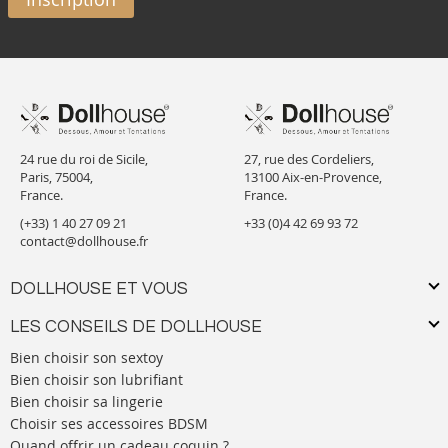
24 rue du roi de Sicile,
27, rue des Cordeliers,
Paris, 75004,
13100 Aix-en-Provence,
France.
France.
(+33) 1 40 27 09 21
+33 (0)4 42 69 93 72
contact@dollhouse.fr
DOLLHOUSE ET VOUS
LES CONSEILS DE DOLLHOUSE
Bien choisir son sextoy
Bien choisir son lubrifiant
Bien choisir sa lingerie
Choisir ses accessoires BDSM
Quand offrir un cadeau coquin ?