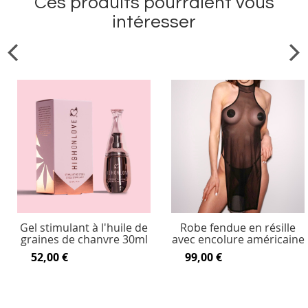
Ces produits pourraient vous
intéresser
Gel stimulant à l'huile de
Robe fendue en résille
graines de chanvre 30ml
avec encolure américaine
52,00 €
99,00 €