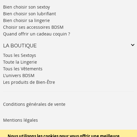
Bien choisir son sextoy
Bien choisir son lubrifiant
Bien choisir sa lingerie
Choisir ses accessoires BDSM
Quand offrir un cadeau coquin ?
LA BOUTIQUE
Tous les Sextoys
Toute la Lingerie
Tous les Vêtements
L'univers BDSM
Les produits de Bien-Être
Conditions générales de vente
Mentions légales
Politique de cookies
Nous utilisons les cookies pour vous offrir une meilleure