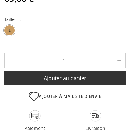
Taille
L
L
-
+
Ajouter au panier
AJOUTER À MA LISTE D’ENVIE
Paiement
Livraison