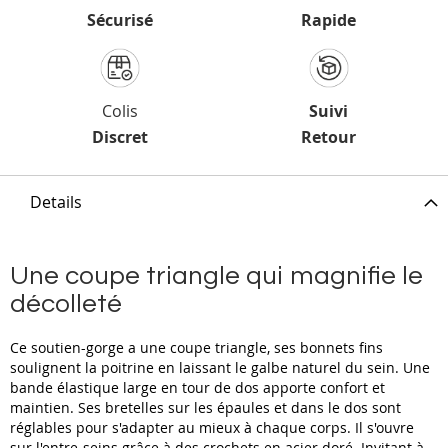
Sécurisé
Rapide
Colis
Suivi
Discret
Retour
Details
Une coupe triangle qui magnifie le
décolleté
Ce soutien-gorge a une coupe triangle, ses bonnets fins
soulignent la poitrine en laissant le galbe naturel du sein. Une
bande élastique large en tour de dos apporte confort et
maintien. Ses bretelles sur les épaules et dans le dos sont
réglables pour s'adapter au mieux à chaque corps. Il s'ouvre
sur l'entre-seins grâce à des crochets en acier doré. Invitant à