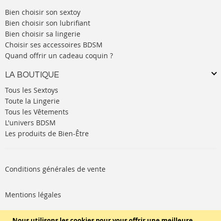
Bien choisir son sextoy
Bien choisir son lubrifiant
Bien choisir sa lingerie
Choisir ses accessoires BDSM
Quand offrir un cadeau coquin ?
LA BOUTIQUE
Tous les Sextoys
Toute la Lingerie
Tous les Vêtements
L'univers BDSM
Les produits de Bien-Être
Conditions générales de vente
Mentions légales
Politique de cookies
Nous utilisons les cookies pour vous offrir une meilleure