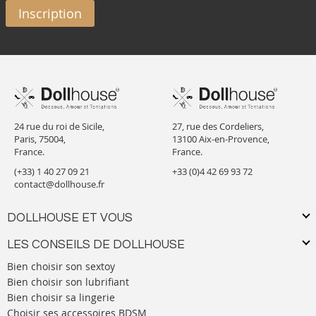
Inscription
24 rue du roi de Sicile,
27, rue des Cordeliers,
Paris, 75004,
13100 Aix-en-Provence,
France.
France.
(+33) 1 40 27 09 21
+33 (0)4 42 69 93 72
contact@dollhouse.fr
DOLLHOUSE ET VOUS
LES CONSEILS DE DOLLHOUSE
Bien choisir son sextoy
Bien choisir son lubrifiant
Bien choisir sa lingerie
Choisir ses accessoires BDSM