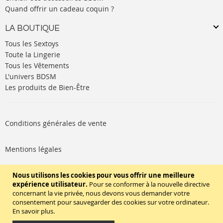
Quand offrir un cadeau coquin ?
LA BOUTIQUE
Tous les Sextoys
Toute la Lingerie
Tous les Vêtements
L'univers BDSM
Les produits de Bien-Être
Conditions générales de vente
Mentions légales
Politique de cookies
Nous utilisons les cookies pour vous offrir une meilleure
expérience utilisateur.
Pour se conformer à la nouvelle directive
concernant la vie privée, nous devons vous demander votre
SUIVEZ-NOUS
consentement pour sauvegarder des cookies sur votre ordinateur.
En savoir plus
.