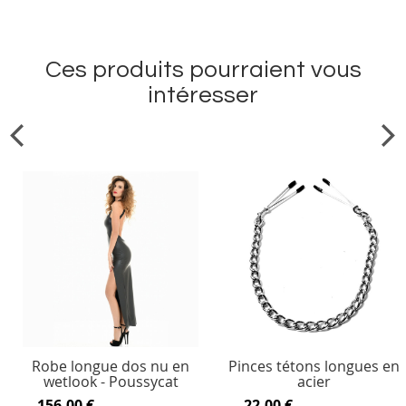
Ces produits pourraient vous
intéresser
Robe longue dos nu en
Pinces tétons longues en
wetlook - Poussycat
acier
156,00 €
22,00 €