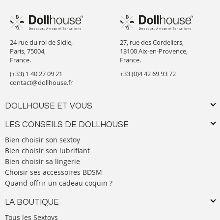
24 rue du roi de Sicile,
27, rue des Cordeliers,
Paris, 75004,
13100 Aix-en-Provence,
France.
France.
(+33) 1 40 27 09 21
+33 (0)4 42 69 93 72
contact@dollhouse.fr
DOLLHOUSE ET VOUS
LES CONSEILS DE DOLLHOUSE
Bien choisir son sextoy
Bien choisir son lubrifiant
Bien choisir sa lingerie
Choisir ses accessoires BDSM
Quand offrir un cadeau coquin ?
LA BOUTIQUE
Tous les Sextoys