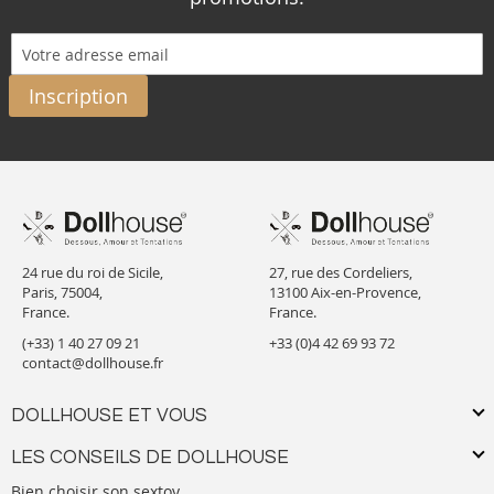
Inscription
24 rue du roi de Sicile,
27, rue des Cordeliers,
Paris, 75004,
13100 Aix-en-Provence,
France.
France.
(+33) 1 40 27 09 21
+33 (0)4 42 69 93 72
contact@dollhouse.fr
DOLLHOUSE ET VOUS
LES CONSEILS DE DOLLHOUSE
Bien choisir son sextoy