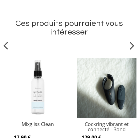
Ces produits pourraient vous
intéresser
Mixgliss Clean
Cockring vibrant et
connecté - Bond
17,90 €
129,00 €