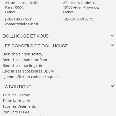
24 rue du roi de Sicile,
27, rue des Cordeliers,
Paris, 75004,
13100 Aix-en-Provence,
France.
France.
(+33) 1 40 27 09 21
+33 (0)4 42 69 93 72
contact@dollhouse.fr
DOLLHOUSE ET VOUS
LES CONSEILS DE DOLLHOUSE
Bien choisir son sextoy
Bien choisir son lubrifiant
Bien choisir sa lingerie
Choisir ses accessoires BDSM
Quand offrir un cadeau coquin ?
LA BOUTIQUE
Tous les Sextoys
Toute la Lingerie
Tous les Vêtements
L'univers BDSM