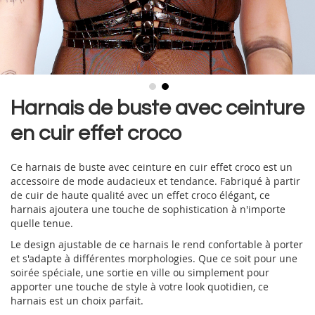
Skip
Harnais de buste avec ceinture
to
en cuir effet croco
the
beginning
of
Ce harnais de buste avec ceinture en cuir effet croco est un
the
accessoire de mode audacieux et tendance. Fabriqué à partir
images
de cuir de haute qualité avec un effet croco élégant, ce
gallery
harnais ajoutera une touche de sophistication à n'importe
quelle tenue.
Le design ajustable de ce harnais le rend confortable à porter
et s'adapte à différentes morphologies. Que ce soit pour une
soirée spéciale, une sortie en ville ou simplement pour
apporter une touche de style à votre look quotidien, ce
harnais est un choix parfait.