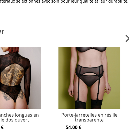
tériaux sélectionnés avec soin pour leur qualité et leur durabilité.
er
nches longues en
Porte-jarretelles en résille
lle dos ouvert
transparente
 €
54,00 €