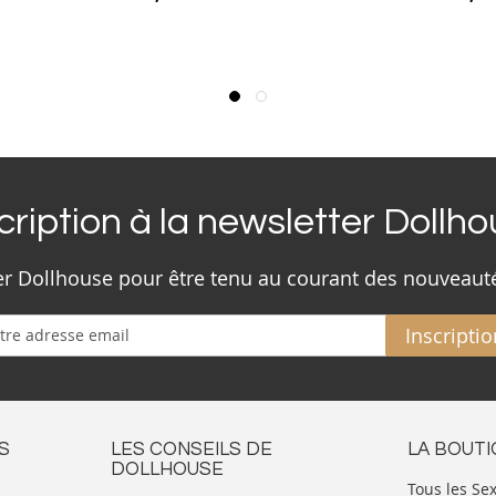
cription à la newsletter Dollh
ter Dollhouse pour être tenu au courant des nouveaut
Inscriptio
S
LES CONSEILS DE
LA BOUT
DOLLHOUSE
Tous les Se