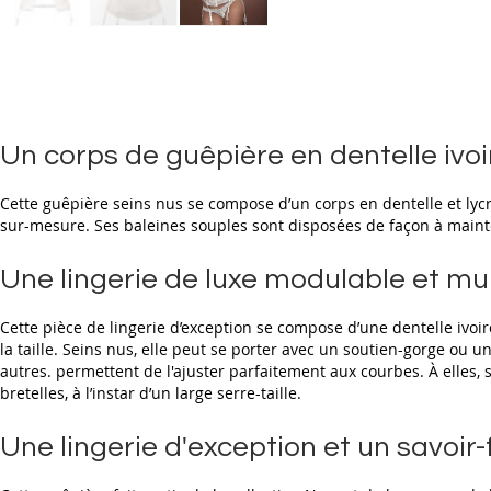
Skip
to
the
beginning
of
the
Un corps de guêpière en dentelle ivoi
images
gallery
Cette guêpière seins nus se compose d’un corps en dentelle et lycra,
sur-mesure. Ses baleines souples sont disposées de façon à mainten
Une lingerie de luxe modulable et mul
Cette pièce de lingerie d’exception se compose d’une dentelle ivoire
la taille. Seins nus, elle peut se porter avec un soutien-gorge ou
autres. permettent de l'ajuster parfaitement aux courbes. À elles, 
bretelles, à l’instar d’un large serre-taille.
Une lingerie d'exception et un savoir-