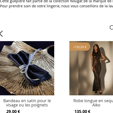
Cette guêpière fait partie de la collection Nougat de la marque de 
Pour prendre soin de votre lingerie, nous vous conseillons de la la
C
-
130,00 €
Bandeau en satin pour le
Robe longue en sequ
visage ou les poignets
Aiko
29,00 €
135,00 €