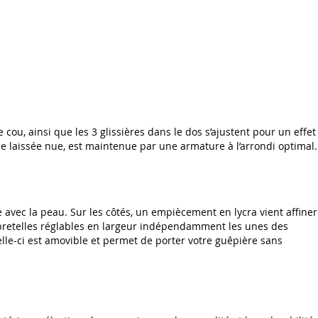
cou, ainsi que les 3 glissières dans le dos s’ajustent pour un effet
ne laissée nue, est maintenue par une armature à l’arrondi optimal.
e avec la peau. Sur les côtés, un empiècement en lycra vient affiner
3 bretelles réglables en largeur indépendamment les unes des
elle-ci est amovible et permet de porter votre
guêpière sans