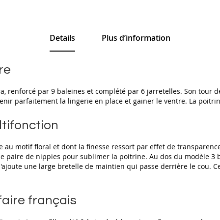
Details
Plus d’information
re
 renforcé par 9 baleines et complété par 6 jarretelles. Son tour de 
ir parfaitement la lingerie en place et gainer le ventre. La poitri
tifonction
 au motif floral et dont la finesse ressort par effet de transparenc
 une paire de nippies pour sublimer la poitrine. Au dos du modèle 
s'ajoute une large bretelle de maintien qui passe derrière le cou. C
faire français