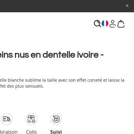
ECHERCHE
ns nus en dentelle ivoire -
le blanche sublime la taille avec son effet corseté et laisse la
ffet des plus sensuels.
ivraison
Colis
Suivi