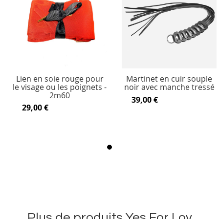
Lien en soie rouge pour
Martinet en cuir souple
le visage ou les poignets -
noir avec manche tressé
2m60
39,00 €
29,00 €
Plus de produits Yes For Lov