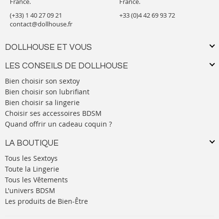
France.
France.
(+33) 1 40 27 09 21
+33 (0)4 42 69 93 72
contact@dollhouse.fr
DOLLHOUSE ET VOUS
LES CONSEILS DE DOLLHOUSE
Bien choisir son sextoy
Bien choisir son lubrifiant
Bien choisir sa lingerie
Choisir ses accessoires BDSM
Quand offrir un cadeau coquin ?
LA BOUTIQUE
Tous les Sextoys
Toute la Lingerie
Tous les Vêtements
L'univers BDSM
Les produits de Bien-Être