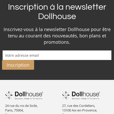
Inscription à la newsletter
Dollhouse
Inscrivez-vous à la newsletter Dollhouse pour être
tenu au courant des nouveautés, bon plans et
promotions.
Inscription
24 rue du roi de Sicile,
27, rue des Cordeliers,
Paris, 75004,
13100 Aix-en-Provence,