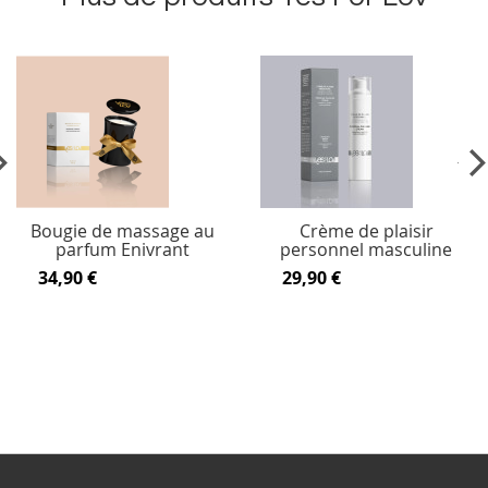
vious
Ne
Bougie de massage au
Crème de plaisir
parfum Enivrant
personnel masculine
34,90 €
29,90 €