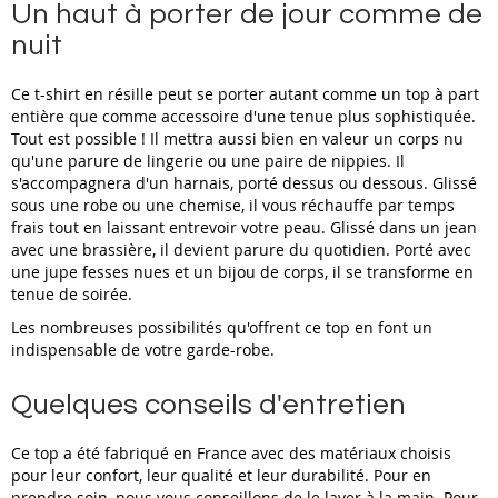
Un haut à porter de jour comme de
nuit
Ce t-shirt en résille peut se porter autant comme un top à part
entière que comme accessoire d'une tenue plus sophistiquée.
Tout est possible ! Il mettra aussi bien en valeur un corps nu
qu'une parure de lingerie ou une paire de nippies. Il
s'accompagnera d'un harnais, porté dessus ou dessous. Glissé
sous une robe ou une chemise, il vous réchauffe par temps
frais tout en laissant entrevoir votre peau. Glissé dans un jean
avec une brassière, il devient parure du quotidien. Porté avec
une jupe fesses nues et un bijou de corps, il se transforme en
tenue de soirée.
Les nombreuses possibilités qu'offrent ce top en font un
indispensable de votre garde-robe.
Quelques conseils d'entretien
Ce top a été fabriqué en France avec des matériaux choisis
pour leur confort, leur qualité et leur durabilité. Pour en
prendre soin, nous vous conseillons de le laver à la main. Pour