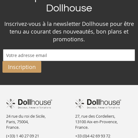
Dollhouse
Inscrivez-vous à la newsletter Dollhouse pour être
tenu au courant des nouveautés, bon plans et
promotions.
Inscription
24 rue du roi de Sicile,
27, rue des Cordeliers,
Paris, 75004,
13100 Aix-en-Provence,
France.
France.
(+33) 1 40 27 09 21
+33 (0)4 42 69 93 72