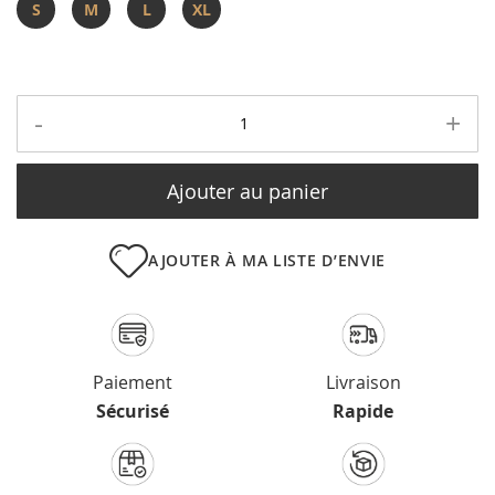
S
M
L
XL
-
+
Ajouter au panier
AJOUTER À MA LISTE D’ENVIE
Paiement
Livraison
Sécurisé
Rapide