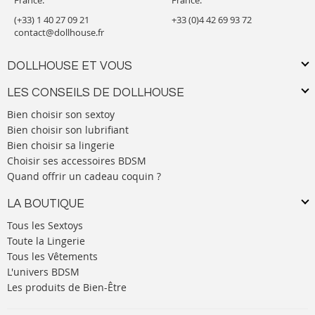
France.
France.
(+33) 1 40 27 09 21
+33 (0)4 42 69 93 72
contact@dollhouse.fr
DOLLHOUSE ET VOUS
LES CONSEILS DE DOLLHOUSE
Bien choisir son sextoy
Bien choisir son lubrifiant
Bien choisir sa lingerie
Choisir ses accessoires BDSM
Quand offrir un cadeau coquin ?
LA BOUTIQUE
Tous les Sextoys
Toute la Lingerie
Tous les Vêtements
L'univers BDSM
Les produits de Bien-Être