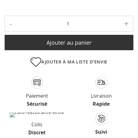
-
+
Ajouter au panier
AJOUTER À MA LISTE D’ENVIE
Paiement
Livraison
Sécurisé
Rapide
Colis
Suivi
Discret