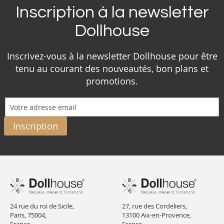
Inscription à la newsletter
Dollhouse
Inscrivez-vous à la newsletter Dollhouse pour être
tenu au courant des nouveautés, bon plans et
promotions.
Inscription
24 rue du roi de Sicile,
27, rue des Cordeliers,
Paris, 75004,
13100 Aix-en-Provence,