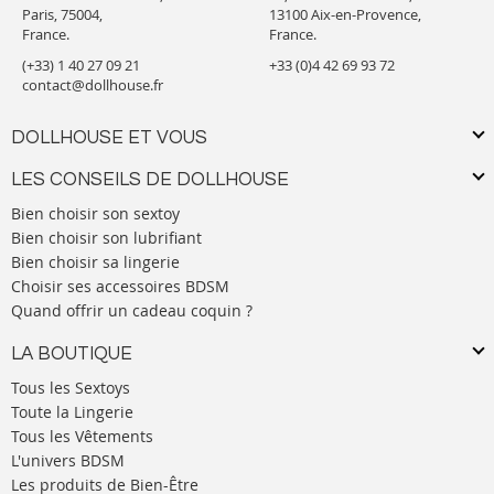
Paris, 75004,
13100 Aix-en-Provence,
France.
France.
(+33) 1 40 27 09 21
+33 (0)4 42 69 93 72
contact@dollhouse.fr
DOLLHOUSE ET VOUS
LES CONSEILS DE DOLLHOUSE
Bien choisir son sextoy
Bien choisir son lubrifiant
Bien choisir sa lingerie
Choisir ses accessoires BDSM
Quand offrir un cadeau coquin ?
LA BOUTIQUE
Tous les Sextoys
Toute la Lingerie
Tous les Vêtements
L'univers BDSM
Les produits de Bien-Être