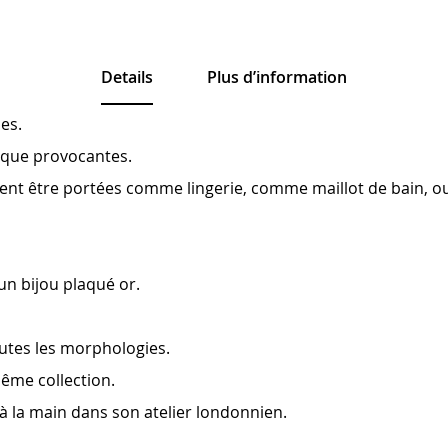
Details
Plus d’information
es.
s que provocantes.
euvent être portées comme lingerie, comme maillot de bain,
'un bijou plaqué or.
outes les morphologies.
même collection.
s à la main dans son atelier londonnien.