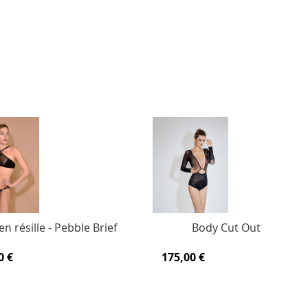
en résille - Pebble Brief
Body Cut Out
0 €
175,00 €