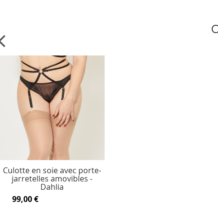
C
Culotte en soie avec porte-
jarretelles amovibles -
Dahlia
99,00 €