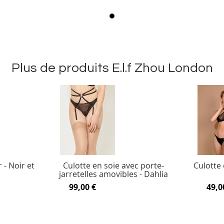
Plus de produits E.l.f Zhou London
- Noir et
Culotte en soie avec porte-
Culotte 
jarretelles amovibles - Dahlia
99,00 €
49,0