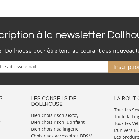
cription à la newsletter Dollh
ter Dollhouse pour être tenu au courant des nouveaut
Inscriptio
S
LES CONSEILS DE
LA BOUT
DOLLHOUSE
Tous les Se
Bien choisir son sextoy
Toute la Lin
es
Bien choisir son lubrifiant
Tous les Vê
Bien choisir sa lingerie
L'univers 
Choisir ses accessoires BDSM
Les produit