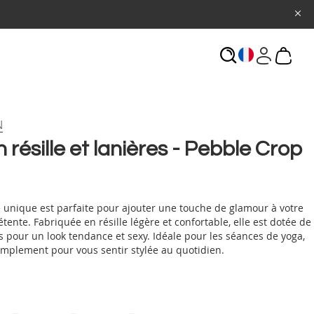
ECHERCHE
N
 résille et lanières - Pebble Crop
e unique est parfaite pour ajouter une touche de glamour à votre
tente. Fabriquée en résille légère et confortable, elle est dotée de
s pour un look tendance et sexy. Idéale pour les séances de yoga,
implement pour vous sentir stylée au quotidien.