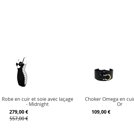
Robe en cuir et soie avec laçage
Choker Omega en cuir 
- Midnight
Or
279,00 €
109,00 €
557,00 €