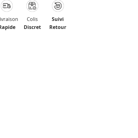
ivraison
Colis
Suivi
Rapide
Discret
Retour