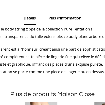
Details
Plus d’information
e body string zippé de la collection Pure Tentation !
i-transparence du tulle extensible, ce body blanc arbore un 
sparent est à l’honneur, créant ainsi une part de sophisticat
 complètent cette pièce de lingerie fine qui relève le défi
iste et graphique, offrant des pièces d'une exquise pureté.
Tentation se porte comme une pièce de lingerie ou en dessus
Plus de produits Maison Close