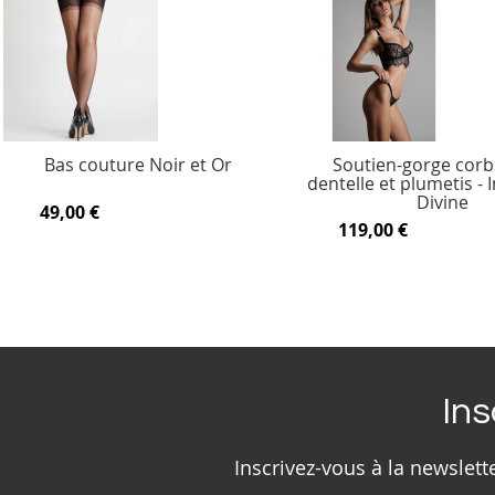
Bas couture Noir et Or
Soutien-gorge corbe
dentelle et plumetis - 
Divine
49,00 €
119,00 €
Ins
Inscrivez-vous à la newslet