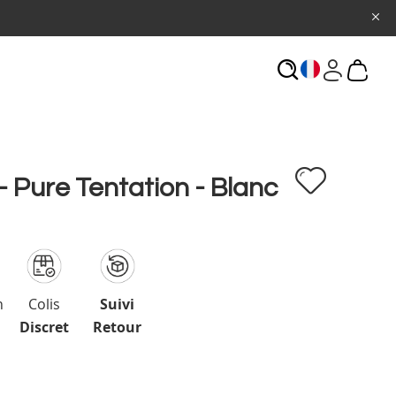
ECHERCHE
- Pure Tentation - Blanc
n
Colis
Suivi
Discret
Retour