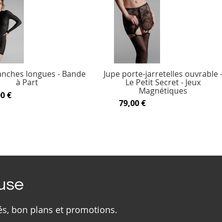
nches longues - Bande
Jupe porte-jarretelles ouvrable 
à Part
Le Petit Secret - Jeux
Magnétiques
0 €
79,00 €
ouse
és, bon plans et promotions.