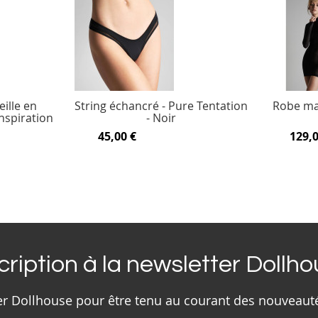
ille en
String échancré - Pure Tentation
Robe ma
Inspiration
- Noir
45,00 €
129,0
cription à la newsletter Dollh
ter Dollhouse pour être tenu au courant des nouveaut