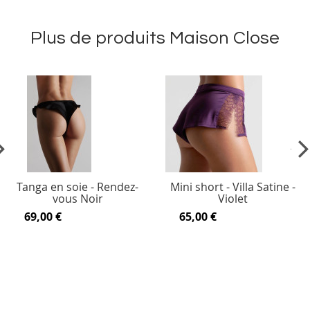
Plus de produits Maison Close
vious
Ne
Tanga en soie - Rendez-
Mini short - Villa Satine -
vous Noir
Violet
69,00 €
65,00 €