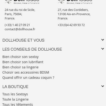
24 rue du roi de Sicile,
27, rue des Cordeliers,
Paris, 75004,
13100 Aix-en-Provence,
France.
France.
(+33) 1 40 27 09 21
+33 (0)4 42 69 93 72
contact@dollhouse.fr
DOLLHOUSE ET VOUS
LES CONSEILS DE DOLLHOUSE
Bien choisir son sextoy
Bien choisir son lubrifiant
Bien choisir sa lingerie
Choisir ses accessoires BDSM
Quand offrir un cadeau coquin ?
LA BOUTIQUE
Tous les Sextoys
Toute la Lingerie
Tous les Vêtements