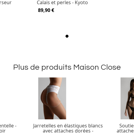
rseur
Calais et perles - Kyoto
89,90 €
Plus de produits Maison Close
ntelle -
Jarretelles en élastiques blancs
Soutie
oir
avec attaches dorées -
attache