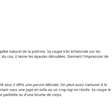
lbe naturel de la poitrine. Sa coupe très échancrée sur les
our du cou, il laisse les épaules dénudées. Donnant l'impression de
té seul, il offre une parure délicate. On peut aussi s'amuser à le
tant sous une jupe en tulle ou un crop-top en résille. Sa coupe le
le pailletée ou d'une brume de corps.