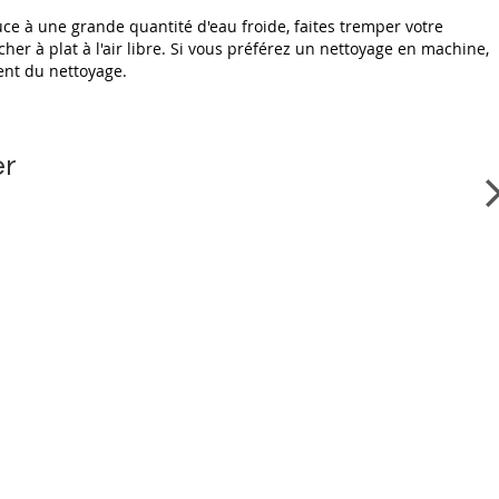
uce à une grande quantité d'eau froide, faites tremper votre
er à plat à l'air libre. Si vous préférez un nettoyage en machine,
ent du nettoyage.
er