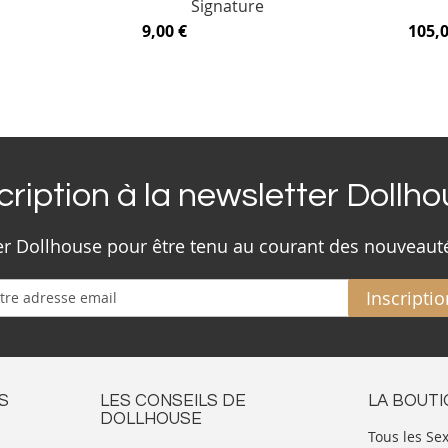
Signature
9,00 €
105,0
cription à la newsletter Dollh
ter Dollhouse pour être tenu au courant des nouveaut
Inscriptio
S
LES CONSEILS DE
LA BOUT
DOLLHOUSE
Tous les Se