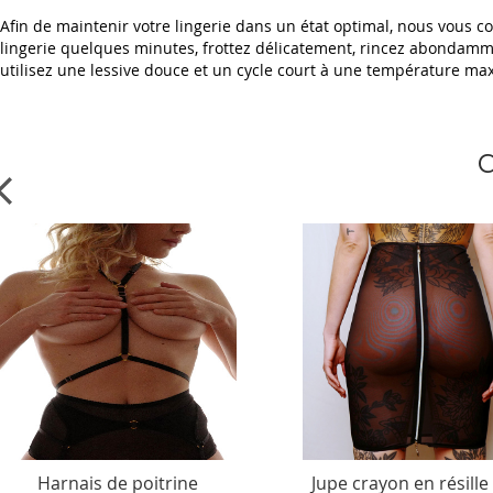
Afin de maintenir votre lingerie dans un état optimal, nous vous co
lingerie quelques minutes, frottez délicatement, rincez abondammen
utilisez une lessive douce et un cycle court à une température m
C
Harnais de poitrine
Jupe crayon en résille