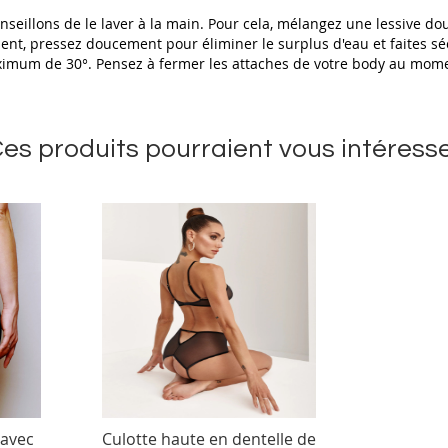
nseillons de le laver à la main. Pour cela, mélangez une lessive do
t, pressez doucement pour éliminer le surplus d'eau et faites séch
aximum de 30°. Pensez à fermer les attaches de votre body au mom
es produits pourraient vous intéress
 avec
Culotte haute en dentelle de