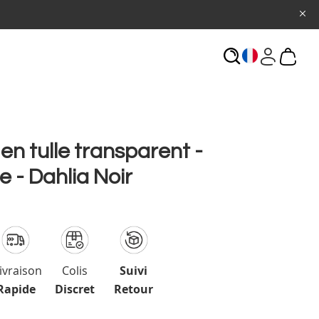
ECHERCHE
en tulle transparent -
 - Dahlia Noir
ivraison
Colis
Suivi
Rapide
Discret
Retour