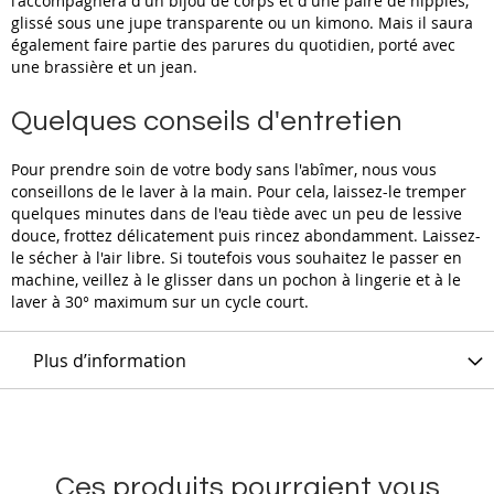
l'accompagnera d'un bijou de corps et d'une paire de nippies,
glissé sous une jupe transparente ou un kimono. Mais il saura
également faire partie des parures du quotidien, porté avec
une brassière et un jean.
Quelques conseils d'entretien
Pour prendre soin de votre body sans l'abîmer, nous vous
conseillons de le laver à la main. Pour cela, laissez-le tremper
quelques minutes dans de l'eau tiède avec un peu de lessive
douce, frottez délicatement puis rincez abondamment. Laissez-
le sécher à l'air libre. Si toutefois vous souhaitez le passer en
machine, veillez à le glisser dans un pochon à lingerie et à le
laver à 30° maximum sur un cycle court.
Plus d’information
Ces produits pourraient vous