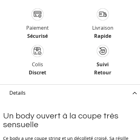
Paiement
Livraison
Sécurisé
Rapide
Colis
Suivi
Discret
Retour
Details
Un body ouvert à la coupe très
sensuelle
Ce body a une coupe string et un décolleté croisé. Sa résille