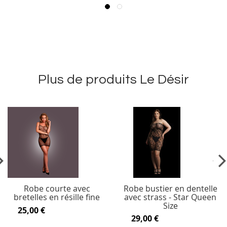
Plus de produits Le Désir
vious
Ne
Robe courte avec
Robe bustier en dentelle
bretelles en résille fine
avec strass - Star Queen
Size
25,00 €
29,00 €