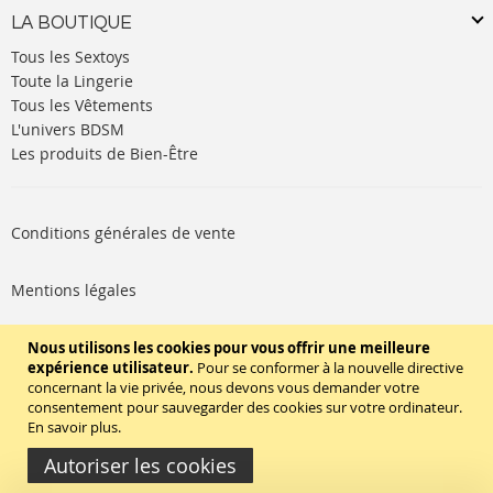
LA BOUTIQUE
Tous les Sextoys
Toute la Lingerie
Tous les Vêtements
L'univers BDSM
Les produits de Bien-Être
Conditions générales de vente
Mentions légales
Politique de cookies
Nous utilisons les cookies pour vous offrir une meilleure
expérience utilisateur.
Pour se conformer à la nouvelle directive
concernant la vie privée, nous devons vous demander votre
SUIVEZ-NOUS
consentement pour sauvegarder des cookies sur votre ordinateur.
En savoir plus
.
Autoriser les cookies
Copyright © 2020 - TBD Paris. Tout droit réservés.