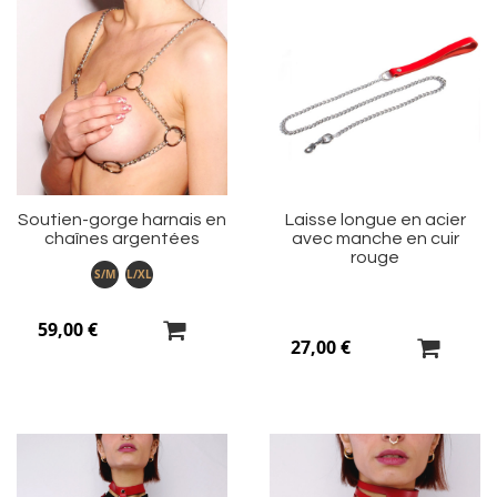
Ajouter
Aj
à
à
ma
m
liste
li
d’envie
d’
Soutien-gorge harnais en
Laisse longue en acier
chaînes argentées
avec manche en cuir
rouge
S/M
L/XL
59,00 €
27,00 €
Ajouter
Aj