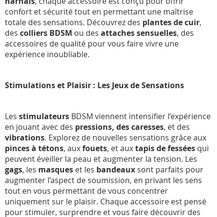
harnais
, chaque accessoire est conçu pour offrir
confort et sécurité tout en permettant une maîtrise
totale des sensations. Découvrez des
plantes de cuir
,
des
colliers BDSM
ou des
attaches sensuelles
, des
accessoires de qualité pour vous faire vivre une
expérience inoubliable.
Stimulations et Plaisir : Les Jeux de Sensations
Les
stimulateurs
BDSM viennent intensifier l’expérience
en jouant avec des
pressions, des caresses
, et des
vibrations
. Explorez de nouvelles sensations grâce aux
pinces à tétons
, aux
fouets
, et aux
tapis de fessées
qui
peuvent éveiller la peau et augmenter la tension. Les
gags
, les
masques
et les
bandeaux
sont parfaits pour
augmenter l’aspect de soumission, en privant les sens
tout en vous permettant de vous concentrer
uniquement sur le plaisir. Chaque accessoire est pensé
pour stimuler, surprendre et vous faire découvrir des